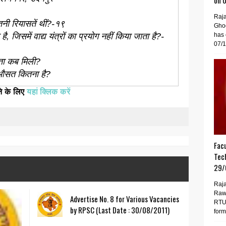
on 
Raj
तनी रियासतें थीं?-१९
Gho
, जिसमें वाद्य यंत्रों का प्रयोग नहीं किया जाता है?-
has 
07/1
यता कब मिली?
 औसत कितना है?
ने के लिए
यहां क्लिक करें
Facu
Tech
29/
Raja
Raw
Advertise No. 8 for Various Vacancies
RTU 
by RPSC (Last Date : 30/08/2011)
forma