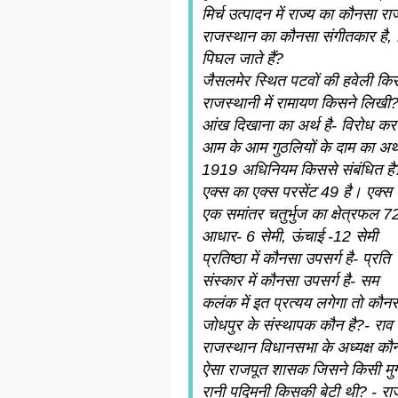
मिर्च उत्पादन में राज्य का कौनसा राज
राजस्थान का कौनसा संगीतकार है, ज
पिघल जाते हैं?
जैसलमेर स्थित पटवों की हवेली कि
राजस्थानी में रामायण किसने लिखी
आंख दिखाना का अर्थ है- विरोध कर
आम के आम गुठलियों के दाम का अर्थ
1919 अधिनियम किससे संबंधित है?- र
एक्स का एक्स परसेंट 49 है। एक्स
एक समांतर चतुर्भुज का क्षेत्रफल 7
आधार- 6 सेमी, ऊंचाई -12 सेमी
प्रतिष्ठा में कौनसा उपसर्ग है- प्रति
संस्कार में कौनसा उपसर्ग है- सम
कलंक में इत प्रत्यय लगेगा तो कौन
जोधपुर के संस्थापक कौन है?- राव
राजस्थान विधानसभा के अध्यक्ष कौन ह
ऐसा राजपूत शासक जिसने किसी मुगल
रानी पद्मिनी किसकी बेटी थी? - राज