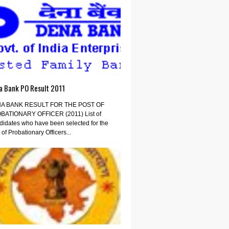
a Bank PO Result 2011
A BANK RESULT FOR THE POST OF
BATIONARY OFFICER (2011) List of
idates who have been selected for the
 of Probationary Officers...