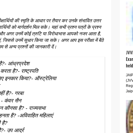
रीक्षार्थियों की स्मृति के आधार पर तैयार कर उनके संभावित उत्तर
्थियों को मार्गदर्शन मिल सके। यहां सभी प्रश्न पत्रों के प्रश्न
 हैं और अगर उनमें कोई त्रुटि या विरोधाभास आपको नजर आता है,
, जिससे उनमें सुधार किया जा सके। अगर आप इस परीक्षा में बैठे
यम से अन्य प्रश्नों की जानकारी दें।
JVV
Exa
 है?- आंध्रप्रदेश
hel
करता है?- राष्ट्रपति
JAI
लिए इनकार किया?- ऑस्ट्रेलिया
(JV
Regi
Jaip
हीं है?- गरबा
? - कंवर सैन
दन कौनसा है? - राज्यसभा
हनता है? -अविवाहित महिलाएं
 है?
है?- उप आर्द्र